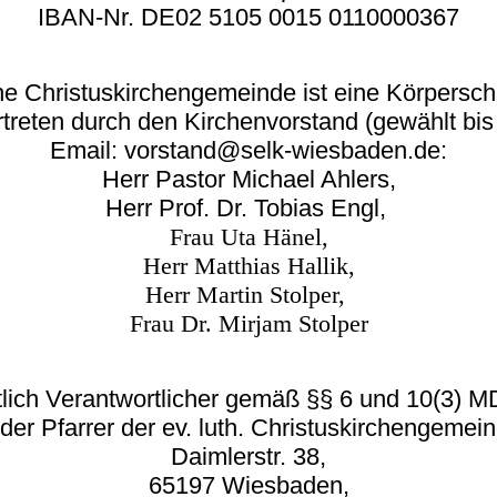
IBAN-Nr. DE02 5105 0015 0110000367
e Christuskirchengemeinde ist eine Körperscha
rtreten durch den Kirchenvorstand (gewählt bi
Email: vorstand@selk-wiesbaden.de:
Herr Pastor Michael Ahlers,
Herr Prof. Dr. Tobias Engl,
Frau Uta Hänel,
Herr Matthias Hallik,
Herr Martin Stolper,
Frau Dr. Mirjam Stolper
tlich Verantwortlicher gemäß §§ 6 und 10(3)
 der Pfarrer der ev. luth. Christuskirchengemei
Daimlerstr. 38,
65197 Wiesbaden,