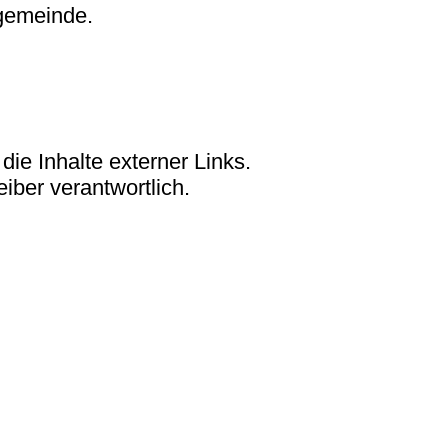
ngemeinde.
die Inhalte externer Links.
eiber verantwortlich.