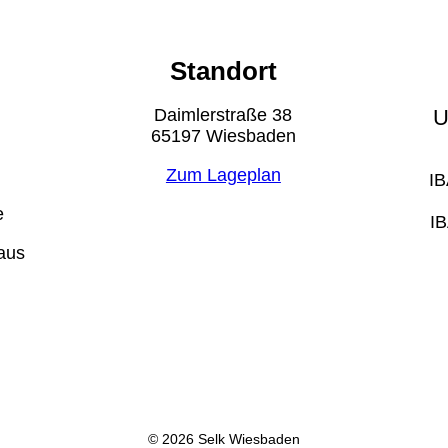
Standort
Daimlerstraße 38
U
65197 Wiesbaden
Zum Lageplan
IB
e
I
aus
© 2026 Selk Wiesbaden