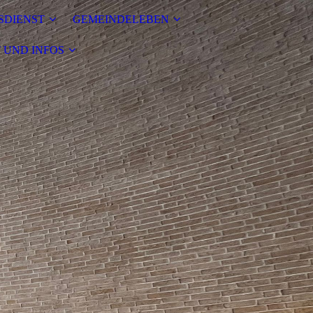
SDIENST
GEMEINDELEBEN
 UND INFOS