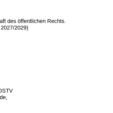
ft des öffentlichen Rechts.
s 2027/2029)
 MDSTV
nde,