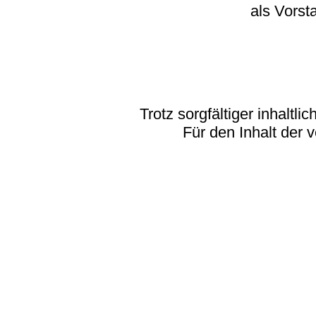
als Vorst
Trotz sorgfältiger inhaltl
Für den Inhalt der v