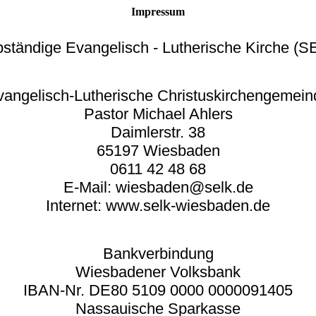
Impressum
bständige Evangelisch - Lutherische Kirche (S
vangelisch-Lutherische Christuskirchengemein
Pastor Michael Ahlers
Daimlerstr. 38
65197 Wiesbaden
0611 42 48 68
E-Mail: wiesbaden@selk.de
Internet: www.selk-wiesbaden.de
Bankverbindung
Wiesbadener Volksbank
IBAN-Nr. DE80 5109 0000 0000091405
Nassauische Sparkasse