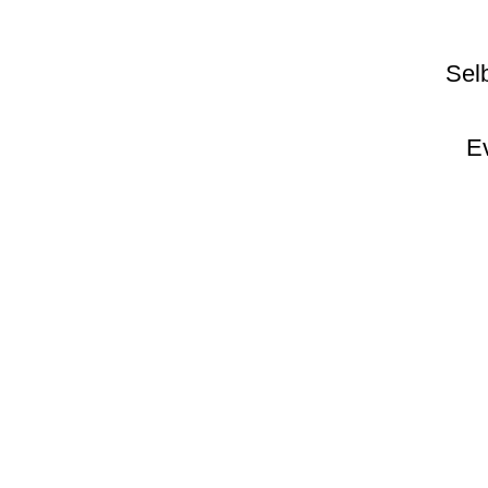
Sel
E