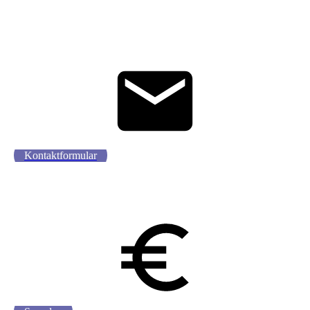
Kontaktformular